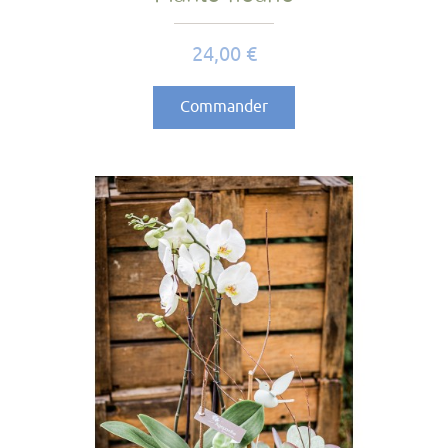
Prix
24,00 €
Commander