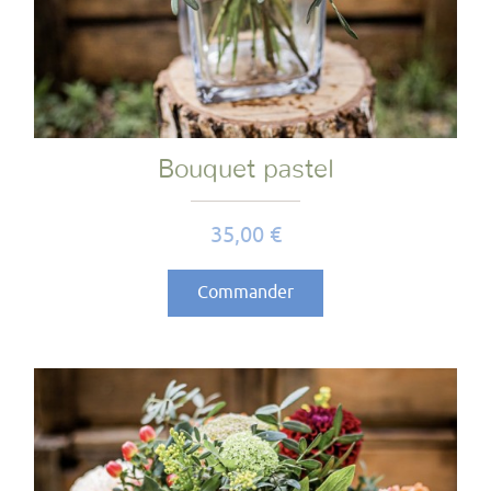
Bouquet pastel
Prix
35,00 €
Commander