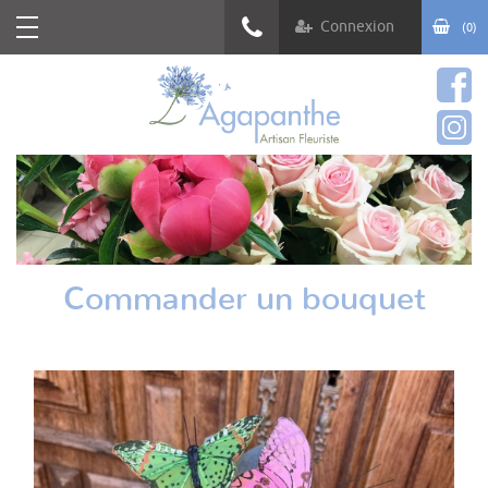
Connexion
(0)
03 88 83 40 02
Commander un bouquet