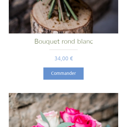
Bouquet rond blanc
Prix
34,00 €
Commander