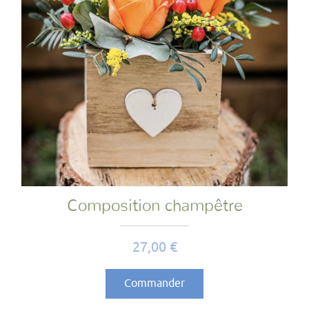
Composition champêtre
Prix
27,00 €
Commander