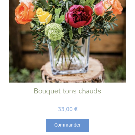
Bouquet tons chauds
Prix
33,00 €
Commander