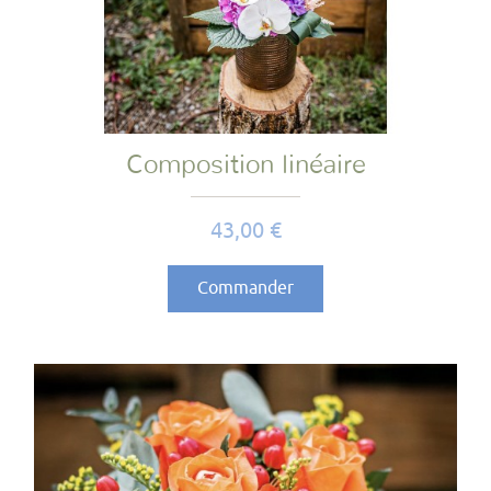
Composition linéaire
Prix
43,00 €
Commander