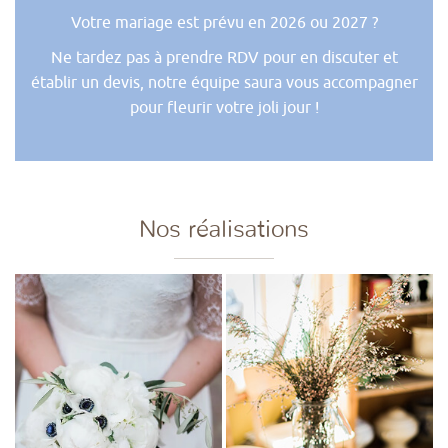
Votre mariage est prévu en 2026 ou 2027 ?
Ne tardez pas à prendre RDV pour en discuter et
établir un devis, notre équipe saura vous accompagner
pour fleurir votre joli jour !
Nos réalisations