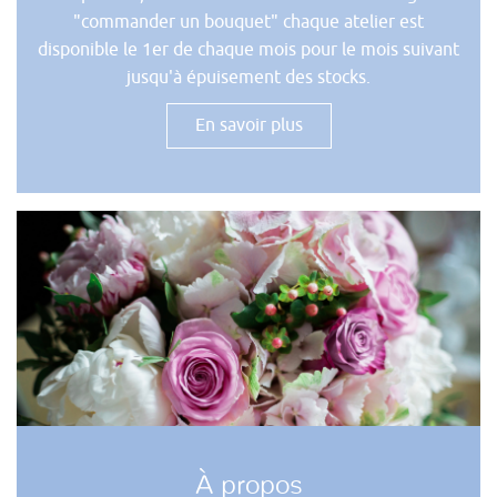
"commander un bouquet" chaque atelier est
disponible le 1er de chaque mois pour le mois suivant
jusqu'à épuisement des stocks.
En savoir plus
À propos