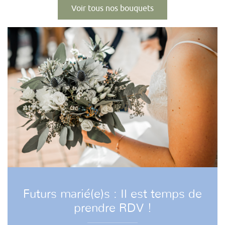
Voir tous nos bouquets
Futurs marié(e)s : Il est temps de
prendre RDV !